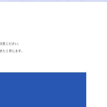
注意ください。
きたく存じます。