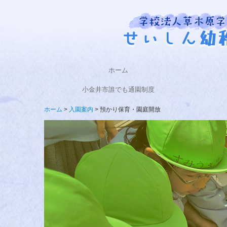
ホーム
小金井市誰でも通園制度
ホーム
入園案内
預かり保育・園庭開放