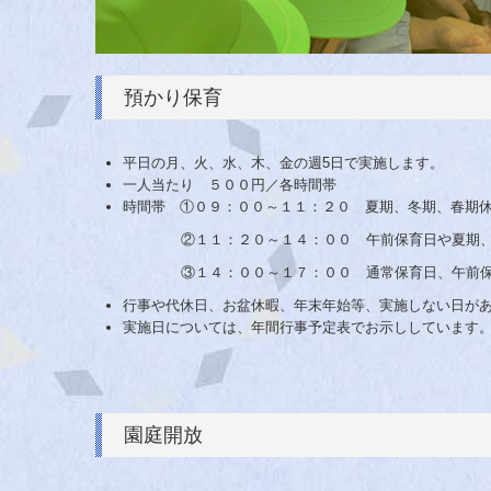
預かり保育
平日の月、火、水、木、金の週5日で実施します。
一人当たり ５００円／各時間帯
時間帯 ①０９：００～１１：２０ 夏期、冬期、春期
②１１：２０～１４：００ 午前保育日や夏期、冬期
③１４：００～１７：００ 通常保育日、午前保育日
行事や代休日、お盆休暇、年末年始等、実施しない日が
実施日については、年間行事予定表でお示ししています
園庭開放