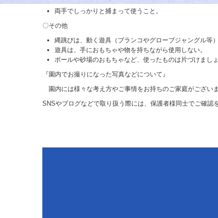
両手でしっかりと捕まって使うこと。
〇その他
縄跳びは、動く遊具（ブランコやグローブジャングル等
遊具は、手におもちゃや物を持ちながら使用しない。
ボールや砂場のおもちゃなど、使ったものは片づけまし
『園内でお撮りになった写真などについて』
園内には様々な考え方やご事情をお持ちのご家庭がございま
SNSやブログなどで取り扱う際には、保護者様同士でご確認