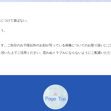
）につけて遊ばない。
ょう。
す。ご自分のお子様以外のお顔が写っている画像についてのお取り扱いにご
を頂いた上でご活用ください。思わぬトラブルにならないようにご配慮いただ